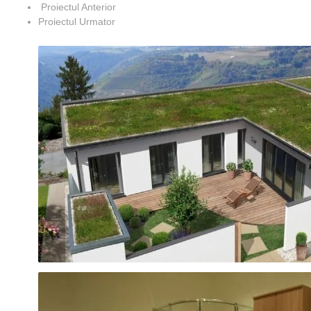
Proiectul Anterior
Proiectul Urmator