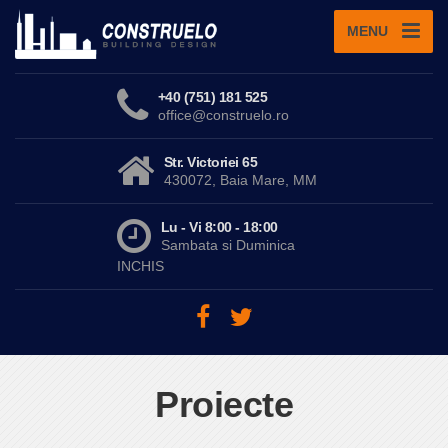
MENU
+40 (751) 181 525
office@construelo.ro
Str. Victoriei 65
430072, Baia Mare, MM
Lu - Vi 8:00 - 18:00
Sambata si Duminica
INCHIS
Proiecte